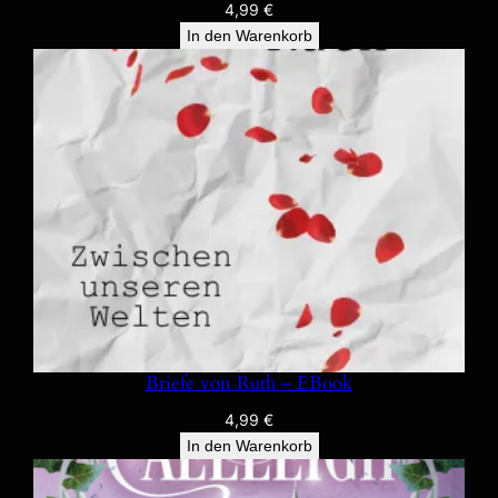
4,99
€
In den Warenkorb
Briefe von Ruth – EBook
4,99
€
In den Warenkorb