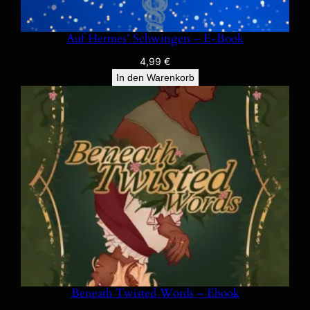
Auf Hermes’ Schwingen – E-Book
4,99
€
In den Warenkorb
Beneath Twisted Words – Ebook