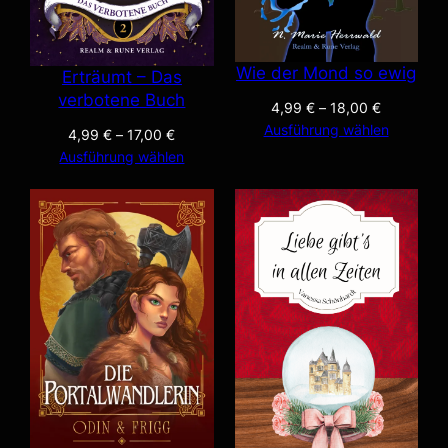
Wie der Mond so ewig
Erträumt – Das
verbotene Buch
4,99
€
–
18,00
€
Ausführung wählen
4,99
€
–
17,00
€
Ausführung wählen