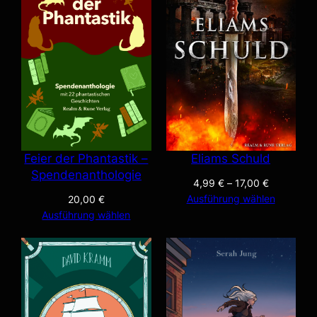
Feier der Phantastik –
Eliams Schuld
Spendenanthologie
4,99
€
–
17,00
€
Ausführung wählen
20,00
€
Ausführung wählen