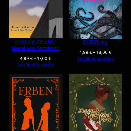
Problem 73 – Der
DrOWNing
Mond von Yazahaan
4,99
€
–
18,00
€
4,99
€
–
17,00
€
Ausführung wählen
Ausführung wählen