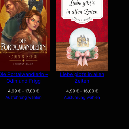
Die Portalwandlerin –
Liebe gibt’s in allen
Odin und Frigg
Zeiten
4,99
€
–
17,00
€
4,99
€
–
16,00
€
Ausführung wählen
Ausführung wählen