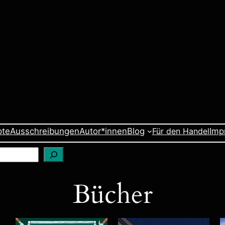
pte
Ausschreibungen
Autor*innen
Blog
Für den Handel
Imp
Bücher