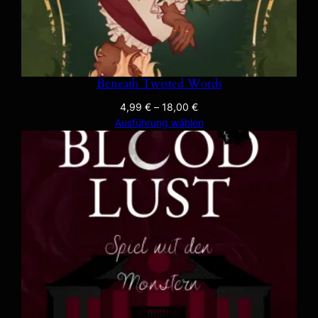
Beneath Twisted Words
4,99
€
–
18,00
€
Ausführung wählen