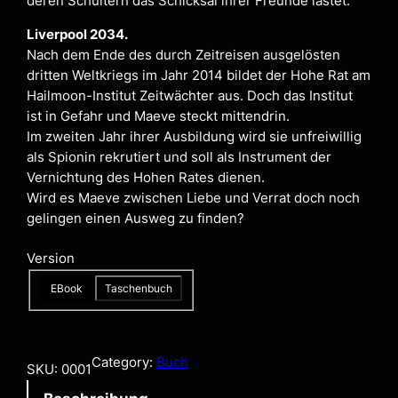
deren Schultern das Schicksal ihrer Freunde lastet.
Liverpool 2034.
Nach dem Ende des durch Zeitreisen ausgelösten
dritten Weltkriegs im Jahr 2014 bildet der Hohe Rat am
Hailmoon-Institut Zeitwächter aus. Doch das Institut
ist in Gefahr und Maeve steckt mittendrin.
Im zweiten Jahr ihrer Ausbildung wird sie unfreiwillig
als Spionin rekrutiert und soll als Instrument der
Vernichtung des Hohen Rates dienen.
Wird es Maeve zwischen Liebe und Verrat doch noch
gelingen einen Ausweg zu finden?
Version
EBook
Taschenbuch
Category:
Buch
SKU:
0001