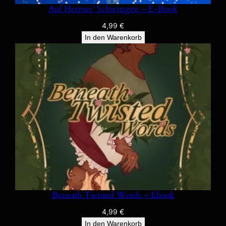
Auf Hermes’ Schwingen – E-Book
4,99
€
In den Warenkorb
Beneath Twisted Words – Ebook
4,99
€
In den Warenkorb