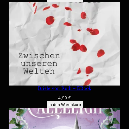
Briefe von Ruth – EBook
4,99
€
In den Warenkorb