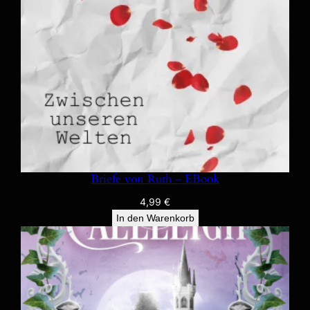
Briefe von Ruth – EBook
4,99
€
In den Warenkorb