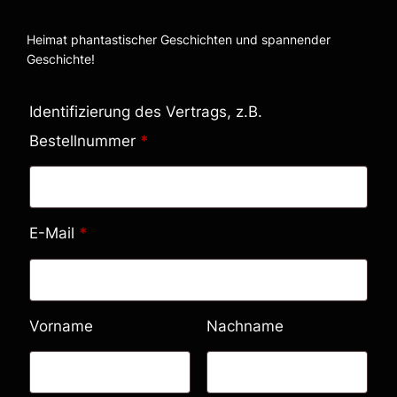
Heimat phantastischer Geschichten und spannender
Geschichte!
Identifizierung des Vertrags, z.B.
Bestellnummer
*
E-Mail
*
E
Vorname
Nachname
-
M