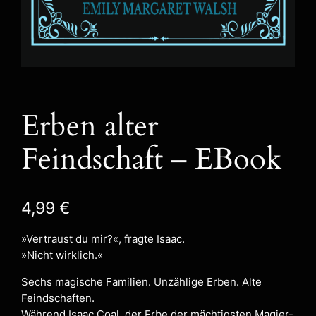
Erben alter
Feindschaft – EBook
4,99
€
»Vertraust du mir?«, fragte Isaac.
»Nicht wirklich.«
Sechs magische Familien. Unzählige Erben. Alte
Feindschaften.
Während Isaac Coal, der Erbe der mächtigsten Magier-