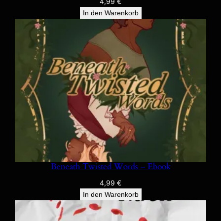
4,99
€
In den Warenkorb
Beneath Twisted Words – Ebook
4,99
€
In den Warenkorb