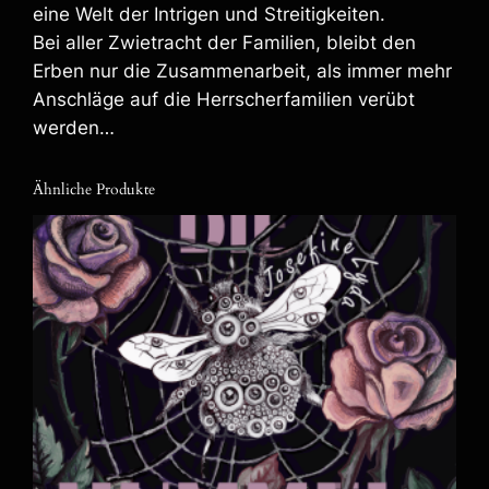
eine Welt der Intrigen und Streitigkeiten.
M
Bei aller Zwietracht der Familien, bleibt den
e
Erben nur die Zusammenarbeit, als immer mehr
n
g
Anschläge auf die Herrscherfamilien verübt
e
werden…
Ähnliche Produkte