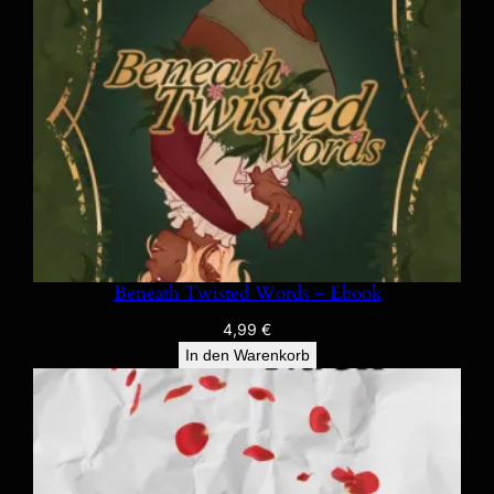
Beneath Twisted Words – Ebook
4,99
€
In den Warenkorb