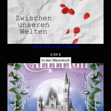
Briefe von Ruth – EBook
4,99
€
In den Warenkorb