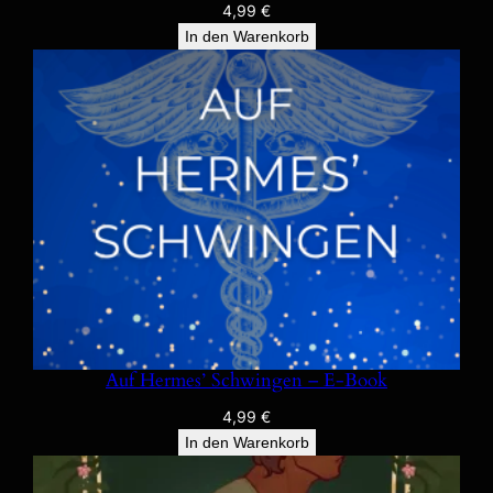
4,99
€
In den Warenkorb
Auf Hermes’ Schwingen – E-Book
4,99
€
In den Warenkorb