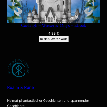
Caelleigh – Wasser & Onyx – EBook
4,99
€
In den Warenkorb
Realm & Rune
Heimat phantastischer Geschichten und spannender
Geschichte!