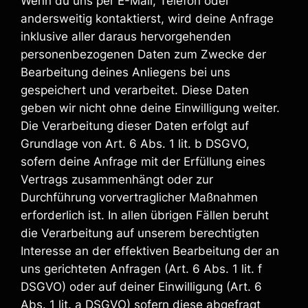
Wenn du uns per E-Mail, Telefon oder
andersweitig kontaktierst, wird deine Anfrage
inklusive aller daraus hervorgehenden
personenbezogenen Daten zum Zwecke der
Bearbeitung deines Anliegens bei uns
gespeichert und verarbeitet. Diese Daten
geben wir nicht ohne deine Einwilligung weiter.
Die Verarbeitung dieser Daten erfolgt auf
Grundlage von Art. 6 Abs. 1 lit. b DSGVO,
sofern deine Anfrage mit der Erfüllung eines
Vertrags zusammenhängt oder zur
Durchführung vorvertraglicher Maßnahmen
erforderlich ist. In allen übrigen Fällen beruht
die Verarbeitung auf unserem berechtigten
Interesse an der effektiven Bearbeitung der an
uns gerichteten Anfragen (Art. 6 Abs. 1 lit. f
DSGVO) oder auf deiner Einwilligung (Art. 6
Abs. 1 lit. a DSGVO) sofern diese abgefragt