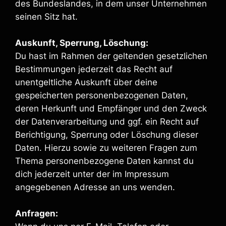
des Bundeslandes, in dem unser Unternehmen
seinen Sitz hat.
Auskunft, Sperrung, Löschung:
Du hast im Rahmen der geltenden gesetzlichen
Bestimmungen jederzeit das Recht auf
unentgeltliche Auskunft über deine
gespeicherten personenbezogenen Daten,
deren Herkunft und Empfänger und den Zweck
der Datenverarbeitung und ggf. ein Recht auf
Berichtigung, Sperrung oder Löschung dieser
Daten. Hierzu sowie zu weiteren Fragen zum
Thema personenbezogene Daten kannst du
dich jederzeit unter der im Impressum
angegebenen Adresse an uns wenden.
Anfragen: