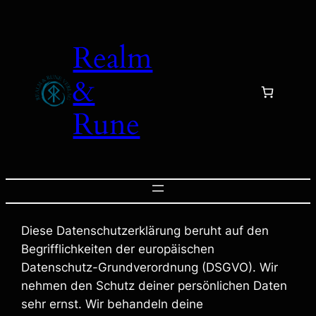
Zum
Inhalt
Realm
springen
&
Rune
Diese Datenschutzerklärung beruht auf den
Begrifflichkeiten der europäischen
Datenschutz-Grundverordnung (DSGVO). Wir
nehmen den Schutz deiner persönlichen Daten
sehr ernst. Wir behandeln deine