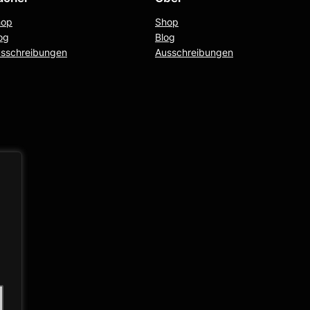
hop
Shop
og
Blog
sschreibungen
Ausschreibungen